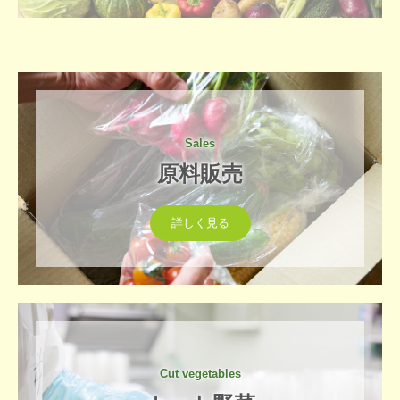
採用情報
加工場要員（軽作業スタッフ）
お問合せ
個人情報保護方針
Sales
原料販売
詳しく見る
Cut vegetables