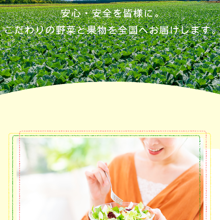
採用情報
加工場要員（軽作業スタッフ）
お問合せ
個人情報保護方針