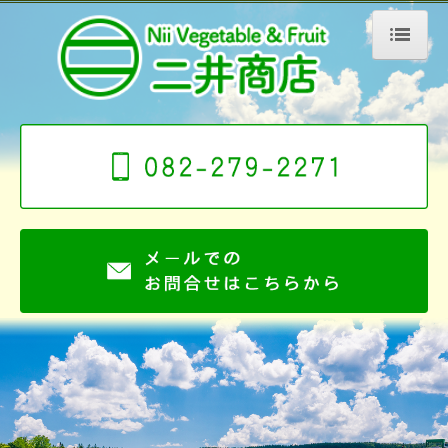
ホーム
会社案内
こだわり
安全への取り組み
事業案内
原料販売
カット野菜
出荷までの流れ
お客様からの声
商品紹介