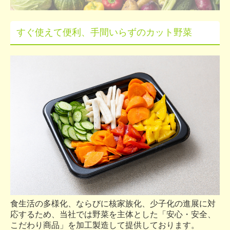
採用情報
すぐ使えて便利、手間いらずのカット野菜
加工場要員（軽作業スタッフ）
お問合せ
個人情報保護方針
食生活の多様化、ならびに核家族化、少子化の進展に対
応するため、当社では野菜を主体とした「安心・安全、
こだわり商品」を加工製造して提供しております。